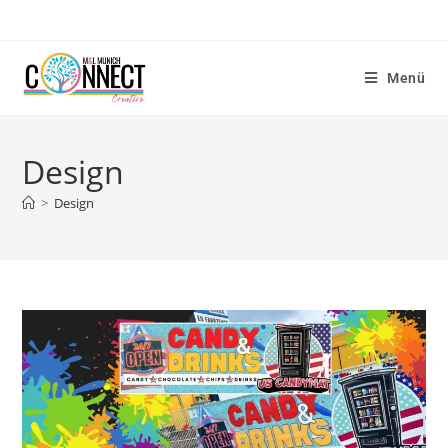
Menü
Design
>
Design