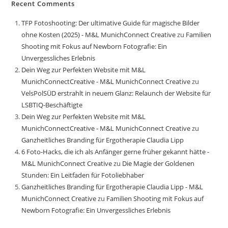
Recent Comments
TFP Fotoshooting: Der ultimative Guide für magische Bilder
ohne Kosten (2025) - M&L MunichConnect Creative
zu
Familien
Shooting mit Fokus auf Newborn Fotografie: Ein
Unvergessliches Erlebnis
Dein Weg zur Perfekten Website mit M&L
MunichConnectCreative - M&L MunichConnect Creative
zu
VelsPolSÜD erstrahlt in neuem Glanz: Relaunch der Website für
LSBTIQ-Beschäftigte
Dein Weg zur Perfekten Website mit M&L
MunichConnectCreative - M&L MunichConnect Creative
zu
Ganzheitliches Branding für Ergotherapie Claudia Lipp
6 Foto-Hacks, die ich als Anfänger gerne früher gekannt hätte -
M&L MunichConnect Creative
zu
Die Magie der Goldenen
Stunden: Ein Leitfaden für Fotoliebhaber
Ganzheitliches Branding für Ergotherapie Claudia Lipp - M&L
MunichConnect Creative
zu
Familien Shooting mit Fokus auf
Newborn Fotografie: Ein Unvergessliches Erlebnis