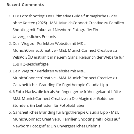
Recent Comments
TFP Fotoshooting: Der ultimative Guide für magische Bilder
ohne Kosten (2025) - M&L MunichConnect Creative
zu
Familien
Shooting mit Fokus auf Newborn Fotografie: Ein
Unvergessliches Erlebnis
Dein Weg zur Perfekten Website mit M&L
MunichConnectCreative - M&L MunichConnect Creative
zu
VelsPolSÜD erstrahlt in neuem Glanz: Relaunch der Website für
LSBTIQ-Beschäftigte
Dein Weg zur Perfekten Website mit M&L
MunichConnectCreative - M&L MunichConnect Creative
zu
Ganzheitliches Branding für Ergotherapie Claudia Lipp
6 Foto-Hacks, die ich als Anfänger gerne früher gekannt hätte -
M&L MunichConnect Creative
zu
Die Magie der Goldenen
Stunden: Ein Leitfaden für Fotoliebhaber
Ganzheitliches Branding für Ergotherapie Claudia Lipp - M&L
MunichConnect Creative
zu
Familien Shooting mit Fokus auf
Newborn Fotografie: Ein Unvergessliches Erlebnis