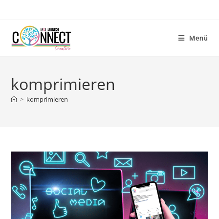
Menü
komprimieren
>
komprimieren