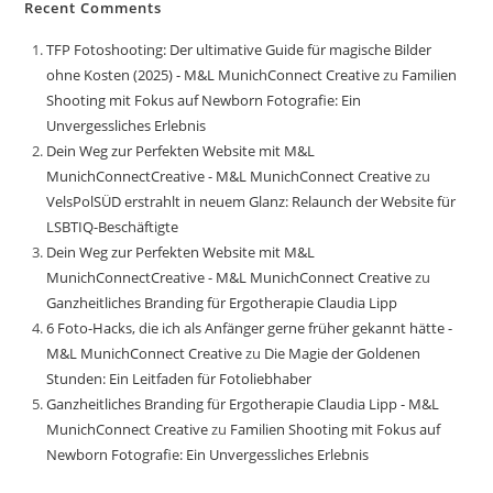
Recent Comments
TFP Fotoshooting: Der ultimative Guide für magische Bilder
ohne Kosten (2025) - M&L MunichConnect Creative
zu
Familien
Shooting mit Fokus auf Newborn Fotografie: Ein
Unvergessliches Erlebnis
Dein Weg zur Perfekten Website mit M&L
MunichConnectCreative - M&L MunichConnect Creative
zu
VelsPolSÜD erstrahlt in neuem Glanz: Relaunch der Website für
LSBTIQ-Beschäftigte
Dein Weg zur Perfekten Website mit M&L
MunichConnectCreative - M&L MunichConnect Creative
zu
Ganzheitliches Branding für Ergotherapie Claudia Lipp
6 Foto-Hacks, die ich als Anfänger gerne früher gekannt hätte -
M&L MunichConnect Creative
zu
Die Magie der Goldenen
Stunden: Ein Leitfaden für Fotoliebhaber
Ganzheitliches Branding für Ergotherapie Claudia Lipp - M&L
MunichConnect Creative
zu
Familien Shooting mit Fokus auf
Newborn Fotografie: Ein Unvergessliches Erlebnis