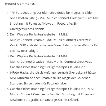
Recent Comments
TFP Fotoshooting: Der ultimative Guide für magische Bilder
ohne Kosten (2025) - M&L MunichConnect Creative
zu
Familien
Shooting mit Fokus auf Newborn Fotografie: Ein
Unvergessliches Erlebnis
Dein Weg zur Perfekten Website mit M&L
MunichConnectCreative - M&L MunichConnect Creative
zu
VelsPolSÜD erstrahlt in neuem Glanz: Relaunch der Website für
LSBTIQ-Beschäftigte
Dein Weg zur Perfekten Website mit M&L
MunichConnectCreative - M&L MunichConnect Creative
zu
Ganzheitliches Branding für Ergotherapie Claudia Lipp
6 Foto-Hacks, die ich als Anfänger gerne früher gekannt hätte -
M&L MunichConnect Creative
zu
Die Magie der Goldenen
Stunden: Ein Leitfaden für Fotoliebhaber
Ganzheitliches Branding für Ergotherapie Claudia Lipp - M&L
MunichConnect Creative
zu
Familien Shooting mit Fokus auf
Newborn Fotografie: Ein Unvergessliches Erlebnis