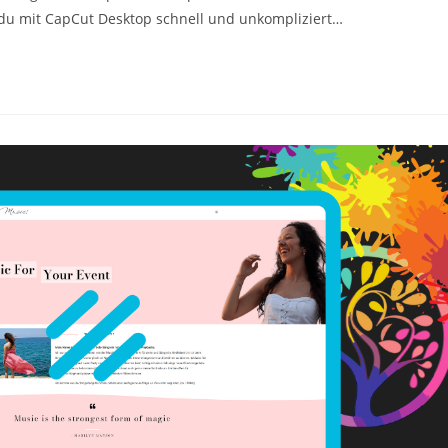
ie du mit CapCut Desktop schnell und unkompliziert…