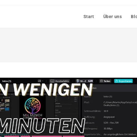
Start
Über uns
Bl