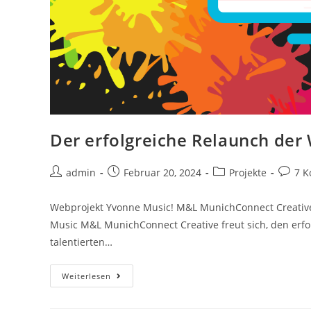
Der erfolgreiche Relaunch der
admin
Februar 20, 2024
Projekte
7 
Webprojekt Yvonne Music! M&L MunichConnect Creative 
Music M&L MunichConnect Creative freut sich, den erfo
talentierten…
Weiterlesen