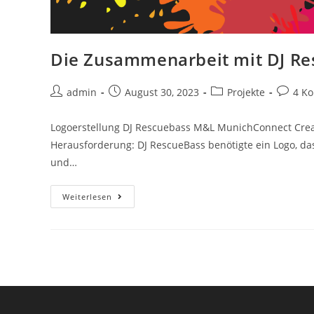
Die Zusammenarbeit mit DJ Re
admin
August 30, 2023
Projekte
4 K
Logoerstellung DJ Rescuebass M&L MunichConnect Creat
Herausforderung: DJ RescueBass benötigte ein Logo, das
und…
Weiterlesen