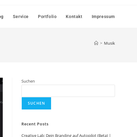
og
Service
Portfolio
Kontakt
Impressum
>
Musik
Suchen
SUCHEN
Recent Posts
Creative Lab: Dein Branding auf Autopilot (Beta) |