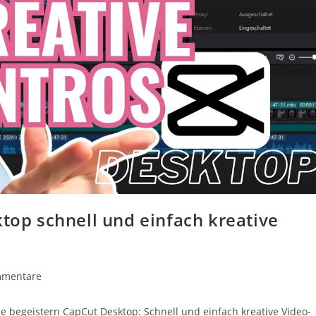
ktop schnell und einfach kreative
mmentare
die begeistern CapCut Desktop: Schnell und einfach kreative Video-