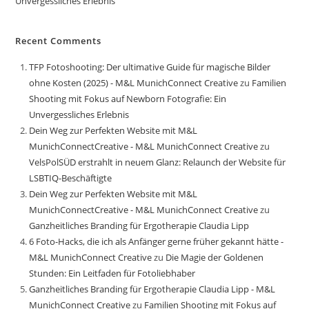
Unvergessliches Erlebnis
Recent Comments
TFP Fotoshooting: Der ultimative Guide für magische Bilder
ohne Kosten (2025) - M&L MunichConnect Creative
zu
Familien
Shooting mit Fokus auf Newborn Fotografie: Ein
Unvergessliches Erlebnis
Dein Weg zur Perfekten Website mit M&L
MunichConnectCreative - M&L MunichConnect Creative
zu
VelsPolSÜD erstrahlt in neuem Glanz: Relaunch der Website für
LSBTIQ-Beschäftigte
Dein Weg zur Perfekten Website mit M&L
MunichConnectCreative - M&L MunichConnect Creative
zu
Ganzheitliches Branding für Ergotherapie Claudia Lipp
6 Foto-Hacks, die ich als Anfänger gerne früher gekannt hätte -
M&L MunichConnect Creative
zu
Die Magie der Goldenen
Stunden: Ein Leitfaden für Fotoliebhaber
Ganzheitliches Branding für Ergotherapie Claudia Lipp - M&L
MunichConnect Creative
zu
Familien Shooting mit Fokus auf