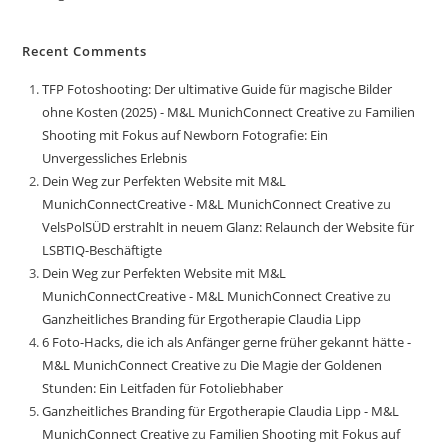
Recent Comments
TFP Fotoshooting: Der ultimative Guide für magische Bilder
ohne Kosten (2025) - M&L MunichConnect Creative
zu
Familien
Shooting mit Fokus auf Newborn Fotografie: Ein
Unvergessliches Erlebnis
Dein Weg zur Perfekten Website mit M&L
MunichConnectCreative - M&L MunichConnect Creative
zu
VelsPolSÜD erstrahlt in neuem Glanz: Relaunch der Website für
LSBTIQ-Beschäftigte
Dein Weg zur Perfekten Website mit M&L
MunichConnectCreative - M&L MunichConnect Creative
zu
Ganzheitliches Branding für Ergotherapie Claudia Lipp
6 Foto-Hacks, die ich als Anfänger gerne früher gekannt hätte -
M&L MunichConnect Creative
zu
Die Magie der Goldenen
Stunden: Ein Leitfaden für Fotoliebhaber
Ganzheitliches Branding für Ergotherapie Claudia Lipp - M&L
MunichConnect Creative
zu
Familien Shooting mit Fokus auf