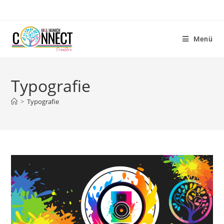
Menü
Typografie
>
Typografie