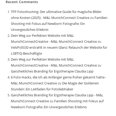
Recent Comments
TFP Fotoshooting: Der ultimative Guide für magische Bilder
ohne Kosten (2025) - M&L MunichConnect Creative
zu
Familien
Shooting mit Fokus auf Newborn Fotografie: Ein
Unvergessliches Erlebnis
Dein Weg zur Perfekten Website mit M&L
MunichConnectCreative - M&L MunichConnect Creative
zu
VelsPolSÜD erstrahlt in neuem Glanz: Relaunch der Website für
LSBTIQ-Beschäftigte
Dein Weg zur Perfekten Website mit M&L
MunichConnectCreative - M&L MunichConnect Creative
zu
Ganzheitliches Branding für Ergotherapie Claudia Lipp
6 Foto-Hacks, die ich als Anfänger gerne früher gekannt hätte -
M&L MunichConnect Creative
zu
Die Magie der Goldenen
Stunden: Ein Leitfaden für Fotoliebhaber
Ganzheitliches Branding für Ergotherapie Claudia Lipp - M&L
MunichConnect Creative
zu
Familien Shooting mit Fokus auf
Newborn Fotografie: Ein Unvergessliches Erlebnis