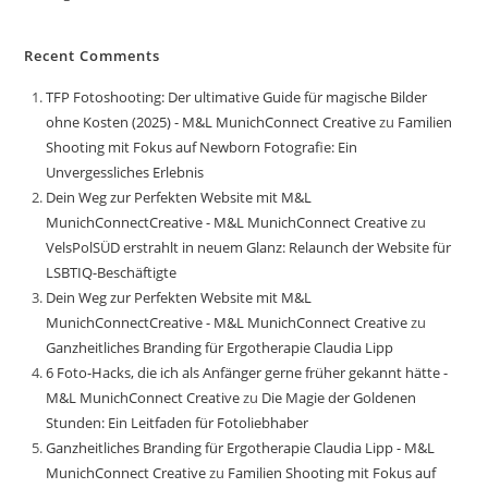
Recent Comments
TFP Fotoshooting: Der ultimative Guide für magische Bilder
ohne Kosten (2025) - M&L MunichConnect Creative
zu
Familien
Shooting mit Fokus auf Newborn Fotografie: Ein
Unvergessliches Erlebnis
Dein Weg zur Perfekten Website mit M&L
MunichConnectCreative - M&L MunichConnect Creative
zu
VelsPolSÜD erstrahlt in neuem Glanz: Relaunch der Website für
LSBTIQ-Beschäftigte
Dein Weg zur Perfekten Website mit M&L
MunichConnectCreative - M&L MunichConnect Creative
zu
Ganzheitliches Branding für Ergotherapie Claudia Lipp
6 Foto-Hacks, die ich als Anfänger gerne früher gekannt hätte -
M&L MunichConnect Creative
zu
Die Magie der Goldenen
Stunden: Ein Leitfaden für Fotoliebhaber
Ganzheitliches Branding für Ergotherapie Claudia Lipp - M&L
MunichConnect Creative
zu
Familien Shooting mit Fokus auf